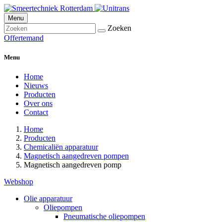
Menu
Zoeken
Offertemand
Menu
Home
Nieuws
Producten
Over ons
Contact
Home
Producten
Chemicaliën apparatuur
Magnetisch aangedreven pompen
Magnetisch aangedreven pomp
Webshop
Olie apparatuur
Oliepompen
Pneumatische oliepompen